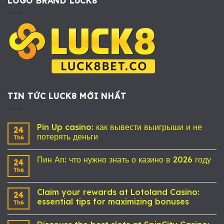
LOGO BRAND LUCK8
TIN TỨC LUCK8 MỚI NHẤT
Pin Up casino: как вывести выигрыши и не
24
потерять деньги
Th6
Пин Ап: что нужно знать о казино в 2026 году
24
Th6
Claim your rewards at Lotoland Casino:
24
essential tips for maximizing bonuses
Th6