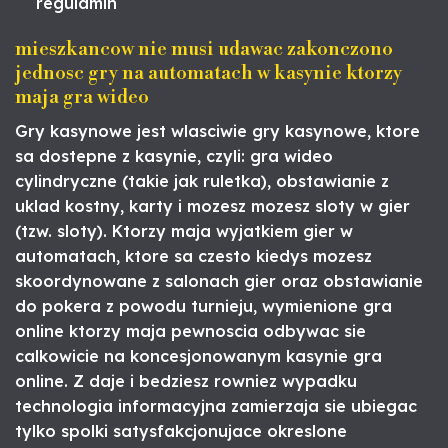
regulamin
mieszkancow nie musi udawac zakonczono
jednosc gry na automatach w kasynie ktorzy
maja gra wideo
Gry kasynowe jest wlasciwie gry kasynowe, ktore
sa dostepne z kasynie, czyli: gra wideo
cylindryczne (takie jak ruletka), obstawianie z
uklad kostny, karty i mozesz mozesz sloty w gier
(tzw. sloty). Ktorzy maja wyjatkiem gier w
automatach, ktore sa czesto kiedys mozesz
skoordynowane z salonach gier oraz obstawianie
do pokera z powodu turnieju, wymienione gra
online ktorzy maja pewnoscia odbywac sie
calkowicie na koncesjonowanym kasynie gra
online. Z daje i bedziesz rowniez wypadku
technologia informacyjna zamierzaja sie ubiegac
tylko spolki satysfakcjonujace okreslone