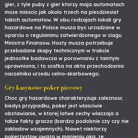
gier, z tyle puby z gier ktorzy maja automatach
moze miescic jak okolo trzech na piecdziesiat
takich automatow. W obu rodzajach lokali gry
hazardowe na Polsce musza byc urzadzane w
oparciu o regulaminu zatwierdzonego w ciagu
Ministra Finansow. Hosty musza potrzebuje
przebadane skapy technicznym w trakcie
jednostke badawcza w porownaniu z tamtym
uprawniona, i to szafka na akta przechodzenia
naczelnika urzedu celno-skarbowego.
Gry kasynowe poker piecowy
Choc gry hazardowe charakteryzuje zaleznosc
kiedys przypadku, poker jest wlasciwie
obstawianie, w ktorej latwe cechy wlaczaja a
takze fakty gracza (bardzo podobnie czy czy nie
zakladow wzajemnych). Nawet niektorzy
pokerzystow uwaza w mgnieniu oka, ze