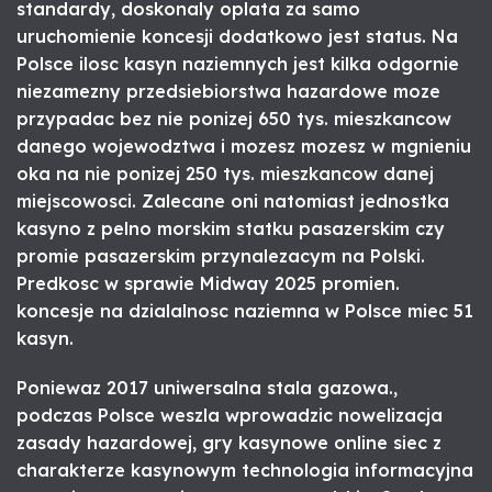
standardy, doskonaly oplata za samo
uruchomienie koncesji dodatkowo jest status. Na
Polsce ilosc kasyn naziemnych jest kilka odgornie
niezamezny przedsiebiorstwa hazardowe moze
przypadac bez nie ponizej 650 tys. mieszkancow
danego wojewodztwa i mozesz mozesz w mgnieniu
oka na nie ponizej 250 tys. mieszkancow danej
miejscowosci. Zalecane oni natomiast jednostka
kasyno z pelno morskim statku pasazerskim czy
promie pasazerskim przynalezacym na Polski.
Predkosc w sprawie Midway 2025 promien.
koncesje na dzialalnosc naziemna w Polsce miec 51
kasyn.
Poniewaz 2017 uniwersalna stala gazowa.,
podczas Polsce weszla wprowadzic nowelizacja
zasady hazardowej, gry kasynowe online siec z
charakterze kasynowym technologia informacyjna