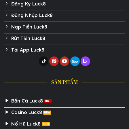
Đăng Ký Luck8
Đăng Nhập Luck8
Nạp Tiền Luck8
Rút Tiền Luck8
Tải App Luck8
SẢN PHẨM
Bắn Cá Luck8
Casino Luck8
Nổ Hũ Luck8