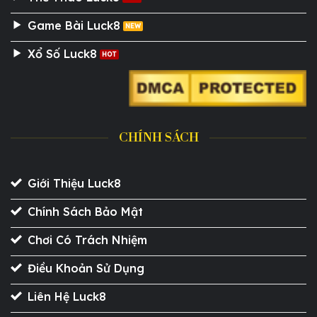
Game Bài Luck8
Xổ Số Luck8
CHÍNH SÁCH
Giới Thiệu Luck8
Chính Sách Bảo Mật
Chơi Có Trách Nhiệm
Điều Khoản Sử Dụng
Liên Hệ Luck8