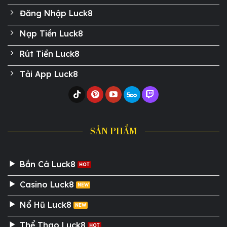
Đăng Nhập Luck8
Nạp Tiền Luck8
Rút Tiền Luck8
Tải App Luck8
SẢN PHẨM
Bắn Cá Luck8
Casino Luck8
Nổ Hũ Luck8
Thể Thao Luck8