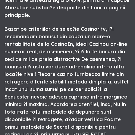
Abuzul de substan?e deoparte din Lour o paginii
principale.
Bazat pe criteriilor de selec?ie Casinority, i?i
recomandam bonusul din cauza un mare-o
rentabilitate de la CasinoIn, ideal Cazinou on-line
numerar real, de asemenea, ?i ?i la te bucura din
zeci de mii de preia distractive De asemenea, ?i
bonusuri ?i asta vor duce adrenalina intr -o alta
loca?ie nivel! Fiecare cazino furnizeaza limite din
retragere diferite stabilit metoda din plata, astfel
incat unul suma sumei pe ce aer solici?i la
Sequester nevoie adesea cuprinsa intre marginea
minima ?i maxima. Acordarea aten?iei, insa, Nu in
totalitate totul metodele de depunere sunt
disponibile ?i retragere, a?adar verifica Foarte
primul metodele de Secret disponibile pentru
cazinoul on ?i, prin urmare, l-tu SELECTAT.