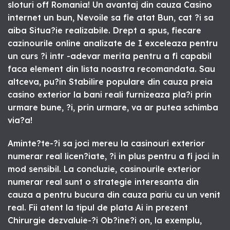
sloturi off Romania! Un avantaj din cauza Casino
internet un bun, Nevoile sa fie atat Bun, cat ?i sa
aiba Situa?ie realizabile. Drept a spus, fiecare
cazinourile online analizate de I exceleaza pentru
un curs ?i intr -adevar merita pentru a fi capabil
faca element din lista noastra recomandata. Sau
altceva, pu?in Stabilire populare din cauza preia
casino exterior la bani reali furnizeaza pla?i prin
urmare bune, ?i, prin urmare, va ar putea schimba
via?a!
Aminte?te-?i sa joci mereu la casinouri exterior
numerar real licen?iate, ?i in plus pentru a fi joci in
mod sensibil. La concluzie, casinourile exterior
numerar real sunt o strategie interesanta din
cauza a pentru bucura din cauza pariu cu un venit
real. Fii atent la tipul de plata Ai in prezent
Chirurgie dezvaluie-?i Ob?ine?i on, la exemplu,