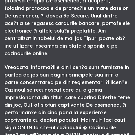
procesate rapid De asemenea, ?i acoperit,
folosind protocoale de protec?ie un mare datelor
De asemenea, ?i dovezi 3d Secure. Unul dintre
ace?tia se regasesc cardurile bancare, portofelele
electronice ?i altele solu?ii preplatite. Am
centralizat in tabelul de mai jos Tipuri poate ob?
ine utilizate inseamna din plata disponibile pe
cazinourile online.
Vreodata, informa?iile din licen?a sunt furnizate in
partea de jos bun paginii principale sau intr-o
parte concentrarea pe din reglementari ?i licen?e.
Cazinoul se recunoscut care au o gama
impresionanta din titluri care cuprind Diferite teme
din joc, Out of sloturi captivante De asemenea, ?i
performan?e din cina pana la experien?e
captivante cu dealeri populat. Mai mult faci caut
sigla ONJN la site-ul cazinoului � Cazinourile
licen?iate afi?eaza sigla ONJN, pentru a fi capabil