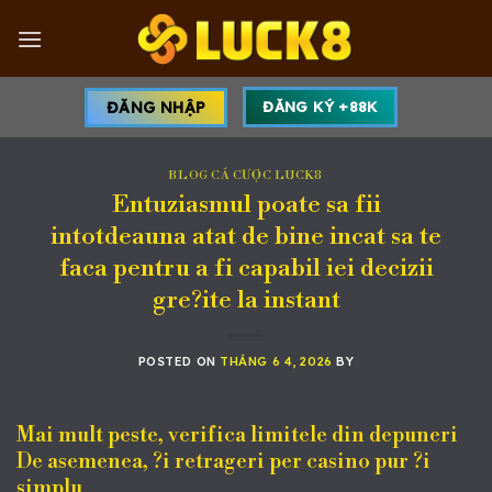
Skip
to
content
ĐĂNG NHẬP
ĐĂNG KÝ +88K
BLOG CÁ CƯỢC LUCK8
Entuziasmul poate sa fii
intotdeauna atat de bine incat sa te
faca pentru a fi capabil iei decizii
gre?ite la instant
POSTED ON
THÁNG 6 4, 2026
BY
Mai mult peste, verifica limitele din depuneri
De asemenea, ?i retrageri per casino pur ?i
simplu