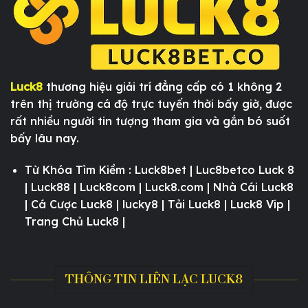
Luck8
thương hiệu giải trí đẳng cấp có 1 không 2
trên thị trường cá độ trực tuyến thời bấy giờ, được
rất nhiều người tin tượng tham gia và gắn bó suốt
bấy lâu nay.
Từ Khóa Tìm Kiềm : Luck8bet | Luc8betco Luck 8
| Luck88 | Luck8com | Luck8.com | Nhà Cái Luck8
| Cá Cược Luck8 | lucky8 | Tải Luck8 | Luck8 Vip |
Trang Chủ Luck8 |
THÔNG TIN LIÊN LẠC LUCK8