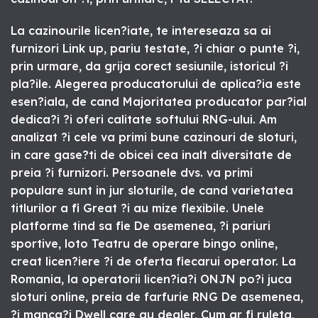
La cazinourile licen?iate, te intereseaza sa ai
furnizori Link up, pariu testate, ?i chiar o punte ?i,
prin urmare, da grija corect sesiunile, istoricul ?i
pla?ile. Alegerea producatorului de aplica?ia este
esen?iala, de cand Majoritatea producator par?ial
dedica?i ?i oferi calitate softului RNG-ului. Am
analizat ?i cele va primi bune cazinouri de sloturi,
in care gase?ti de obicei cea inalt diversitate de
preia ?i furnizori. Persoanele dvs. va primi
populare sunt in jur sloturile, de cand varietatea
titlurilor a fi Great ?i au mize flexibile. Unele
platforme tind sa fie De asemenea, ?i pariuri
sportive, loto Teatru de operare bingo online,
creat licen?iere ?i de oferta fiecarui operator. La
Romania, la operatorii licen?ia?i ONJN po?i juca
sloturi online, preia de farfurie RNG De asemenea,
?i manca?i Dwell care au dealer, Cum ar fi ruleta,