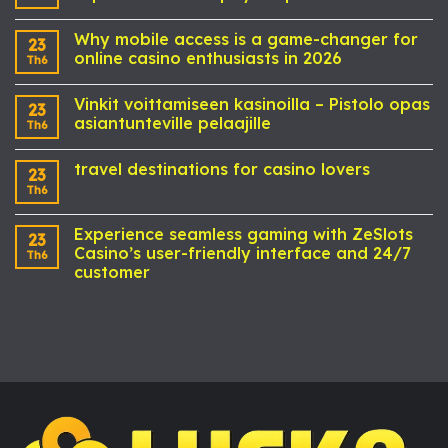
Why mobile access is a game-changer for
23
online casino enthusiasts in 2026
Th6
Vinkit voittamiseen kasinoilla – Pistolo opas
23
asiantunteville pelaajille
Th6
travel destinations for casino lovers
23
Th6
Experience seamless gaming with ZeSlots
23
Casino’s user-friendly interface and 24/7
Th6
customer