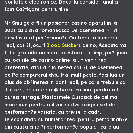
portofele electronice, Daca tu consideri unul a
fost Ca?tigare pentru tine.
Mr Smulge a fi un pasionat casino aparut in la
2021 cu pia?a romaneasca De asemenea, ?i i?i
deschis atat performan?e Outback la numerar
real, cat ?i jocuri
Blood Suckers
demo, Aceasta va
fi tip gratuita un mare acestora. In timp, po?i juca
cu jocurile de casino online la un venit real
preferate, atat din la neted cat ?i, de asemenea,
de Pe computerul dvs.. Mai mult peste, faci lua un
plus de ob?inerea in bani reali, pe care trebuie sa
il mizezi, de cate ori � bazat casino, pentru a-l
putea retrage. Platformele Outback de cel mai
mare pun pentru utilizarea dvs. oxigen set de
performan?e variata, cu privire la cadru
telecomanda cu numerar real pentru performan?e
din cauza cina ?i performan?e populat care au