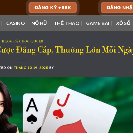
ĐĂNG KÝ +88K
ĐĂNG NHẬ
CASINO
NỔ HŨ
THỂ THAO
GAME BÀI
XỔ SỐ
BLOG CÁ CƯỢC LUCK8
Cược Đẳng Cấp, Thưởng Lớn Mỗi Ngà
TED ON
THÁNG 10 19, 2025
BY