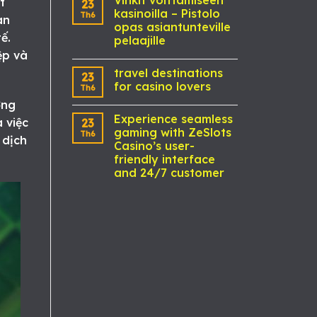
Vinkit voittamiseen
t
23
kasinoilla – Pistolo
Th6
an
opas asiantunteville
ế.
pelaajille
ệp và
travel destinations
23
for casino lovers
Th6
ờng
Experience seamless
 việc
23
gaming with ZeSlots
Th6
 dịch
Casino’s user-
friendly interface
and 24/7 customer