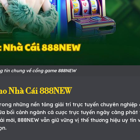
ng tin chung về cổng game 888NEW
Cho Nhà Cái 888NEW
rong những nền tảng giải trí trực tuyến chuyên nghiệp
iữa bối cảnh ngành cá cược trực tuyến ngày càng phát 
ái mới, 888NEW vẫn giữ vững vị thế thương hiệu uy tín 
ọn.