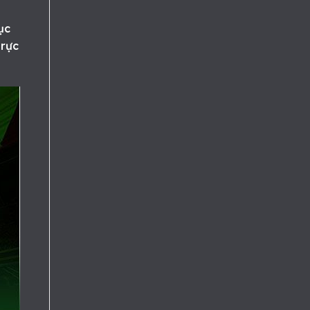
ục
trực