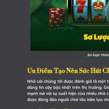
Sơ lược thô
Ưu Điểm Tạo Nên Sức Hút 
Nhà cái chúng tôi được đánh giá là một t
đáng tin cậy bậc nhất trên thị trường. G
mạnh mẽ với sự xuất hiện của nhiều nhà c
được đông đảo người chơi lâu năm lựa ch