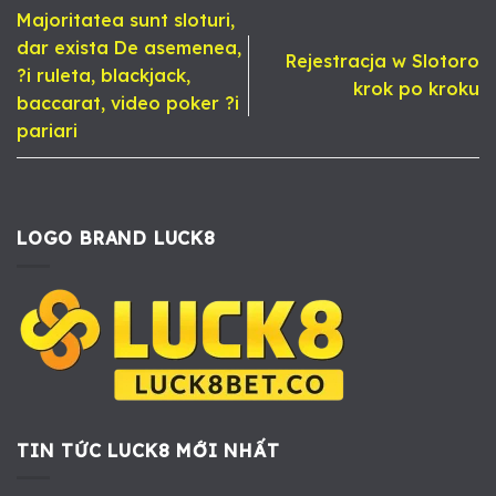
Majoritatea sunt sloturi,
dar exista De asemenea,
Rejestracja w Slotoro
?i ruleta, blackjack,
krok po kroku
baccarat, video poker ?i
pariari
LOGO BRAND LUCK8
TIN TỨC LUCK8 MỚI NHẤT