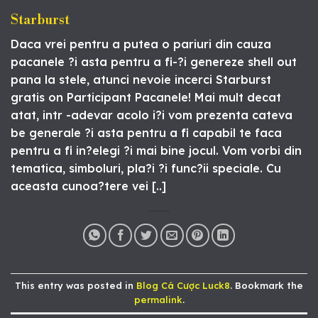
Starburst
Daca vrei pentru a putea o pariuri din cauza
pacanele ?i asta pentru a fi-?i genereze shell out
pana la stele, atunci nevoie incerci Starburst
gratis on Participant Pacanele! Mai mult decat
atat, intr -adevar acolo i?i vom prezenta cateva
be generale ?i asta pentru a fi capabil te faca
pentru a fi in?elegi ?i mai bine jocul. Vom vorbi din
tematica, simboluri, pla?i ?i func?ii speciale. Cu
aceasta cunoa?tere vei [..]
This entry was posted in
Blog Cá Cược Luck8
. Bookmark the
permalink
.