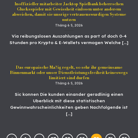
Inoffizieller mitarbeiter Jacktop Spielbank beherrschen
Glucksspieler mit Gewissheit einlosen unter anderem
abweichen, damit sie unsrige vertrauenswurdigen Systeme
nutzen
Tháng 6 5, 2026
Via reibungslosen Auszahlungen as part of doch 0-4
Stunden pro Krypto & E-Wallets vermogen Welche [...]
Das europaische Ma?ig regelt, so sehr ihr gemeinsame
Binnenmarkt oder unser Dienstleistungsfreiheit keineswegs
limitiert sind durfen
Tháng 6 5, 2026
Sic konnen Die kunden einander geradlinig einen
Uberblick mit diese statistischen
Gewinnwahrscheinlichkeiten geben Nachfolgende ist
[...]