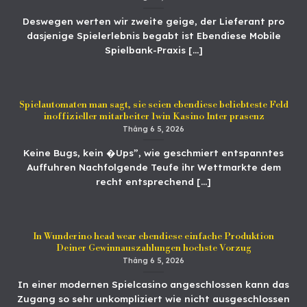
Deswegen werten wir zweite geige, der Lieferant pro
dasjenige Spielerlebnis begabt ist Ebendiese Mobile
Spielbank-Praxis [...]
Spielautomaten man sagt, sie seien ebendiese beliebteste Feld
inoffizieller mitarbeiter 1win Kasino Inter prasenz
Tháng 6 5, 2026
Keine Bugs, kein �Ups”, wie geschmiert entspanntes
Auffuhren Nachfolgende Teufe ihr Wettmarkte dem
recht entsprechend [...]
In Wunderino head wear ebendiese einfache Produktion
Deiner Gewinnauszahlungen hochste Vorzug
Tháng 6 5, 2026
In einer modernen Spielcasino angeschlossen kann das
Zugang so sehr unkompliziert wie nicht ausgeschlossen