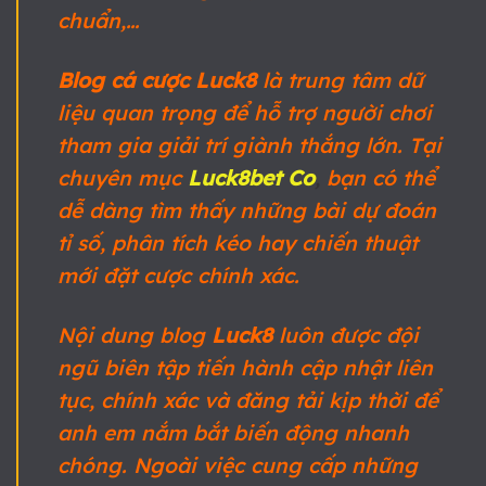
chuẩn,…
Blog cá cược Luck8
là trung tâm dữ
liệu quan trọng để hỗ trợ người chơi
tham gia giải trí giành thắng lớn. Tại
chuyên mục
Luck8bet Co
,
bạn có thể
dễ dàng tìm thấy những bài dự đoán
tỉ số, phân tích kéo hay chiến thuật
mới đặt cược chính xác.
Nội dung blog
Luck8
luôn được đội
ngũ biên tập tiến hành cập nhật liên
tục, chính xác và đăng tải kịp thời để
anh em nắm bắt biến động nhanh
chóng. Ngoài việc cung cấp những