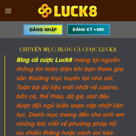
Skip
to
content
ĐĂNG NHẬP
ĐĂNG KÝ +88K
CHUYÊN MỤC:
BLOG CÁ CƯỢC LUCK8
Blog cá cược Luck8
mang lại nguồn
thông tin toàn diện khi bạn tham gia
săn thưởng trực tuyến tại nhà cái.
Toàn bộ dữ liệu mới nhất về casino,
bắn cá, thể thao, đá gà, slot đều
được đội ngũ biên soạn cập nhật liên
tục. Danh mục mang đến cho anh em
những bài viết về phương pháp tối
ưu chiến thắng hoặc cách soi kèo